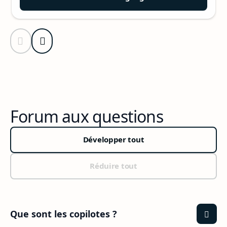
Diapositive précédente
Diapositive suivante
Revenir à la section Écoutez nos clients
Forum aux questions
Développer tout
Réduire tout
Que sont les copilotes ?